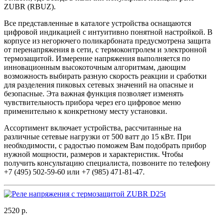
ZUBR (RBUZ).
Все представленные в каталоге устройства оснащаются
цифровой индикацией с интуитивно понятной настройкой. В
корпусе из негорючего поликарбоната предусмотрена защита
от перенапряжения в сети, с термоконтролем и электронной
термозащитой. Измерение напряжения выполняется по
инновационным высокоточным алгоритмам, дающим
возможность выбирать разную скорость реакции и сработки
для разделения пиковых сетевых значений на опасные и
безопасные. Эта важная функция позволяет изменять
чувствительность прибора через его цифровое меню
применительно к конкретному месту установки.
Ассортимент включает устройства, рассчитанные на
различные сетевые нагрузки от 500 ватт до 15 кВт. При
необходимости, с радостью поможем Вам подобрать прибор
нужной мощности, размеров и характеристик. Чтобы
получить консультацию специалиста, позвоните по телефону
+7 (495) 502-59-60 или +7 (985) 471-81-47.
2520 р.