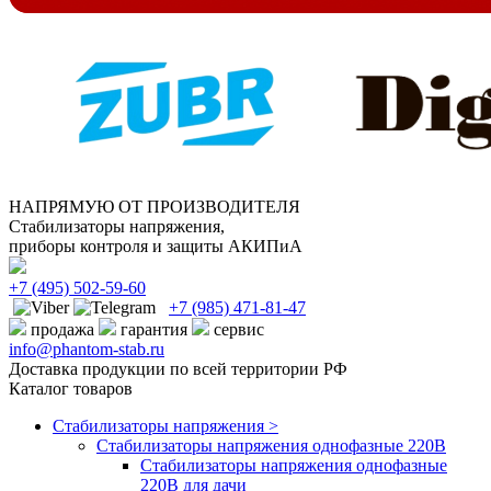
НАПРЯМУЮ ОТ ПРОИЗВОДИТЕЛЯ
Стабилизаторы напряжения,
приборы контроля и защиты АКИПиА
+7
(495)
502-59-60
+7 (985)
471-81-47
продажа
гарантия
сервис
info@phantom-stab.ru
Доставка продукции по всей территории РФ
Каталог товаров
Стабилизаторы напряжения >
Cтабилизаторы напряжения однофазные 220В
Стабилизаторы напряжения однофазные
220В для дачи