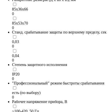
85х36х66
0
85х53х70
0
Станд. срабатывание защиты по верхнему пределу, сек
0,03
0
0,04
0
Степень защитного исполнения
IP20
0
"Профессиональный" режим быстроты срабатывания
есть (по выбору)
0
Рабочее напряжение прибора, В
~100-420, 50 Гц