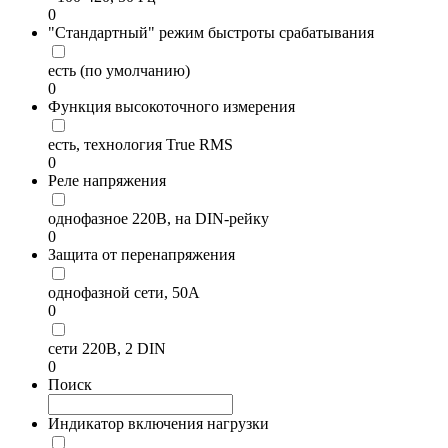
0
"Стандартный" режим быстроты срабатывания
есть (по умолчанию)
0
Функция высокоточного измерения
есть, технология True RMS
0
Реле напряжения
однофазное 220В, на DIN-рейку
0
Защита от перенапряжения
однофазной сети, 50А
0
сети 220В, 2 DIN
0
Поиск
Индикатор включения нагрузки