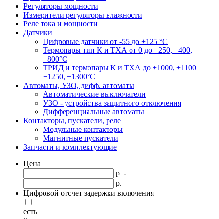
Регуляторы мощности
Измерители регуляторы влажности
Реле тока и мощности
Датчики
Цифровые датчики от -55 до +125 °С
Термопары тип К и ТХА от 0 до +250, +400,
+800°C
ТРИД и термопары К и ТХА до +1000, +1100,
+1250, +1300°C
Автоматы, УЗО, дифф. автоматы
Автоматические выключатели
УЗО - устройства защитного отключения
Дифференциальные автоматы
Контакторы, пускатели, реле
Модульные контакторы
Магнитные пускатели
Запчасти и комплектующие
Цена
р. -
р.
Цифровой отсчет задержки включения
есть