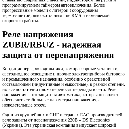
программируемым таймером автовключения. Более
прогрессивные модели с литерой t оборудованы
термозащитой, высокоточным true RMS и изменяемой
скоростью работы.
Реле напряжения
ZUBR/RBUZ - надежная
защита от перенапряжения
Кондиционеры, холодильники, компрессорные установки,
светодиодное освещение и прочие электроприборы бытового
и промышленного назначения, особенно с реактивной
составляющей (индуктивные и емкостные), в разной степени,
но все достаточно плохо переносят перепады в сети.
Реле
напряжения
– это защитная автоматика, которая позволяет
обеспечить стабильные параметры напряжения, а
нежелательные отсечь.
Один из крупнейших в СНГ и странах ЕАС производителей
реле защиты от перенапряжения 220В – DS Electronics
(Украина). Эта украинская компания выпускает широкий