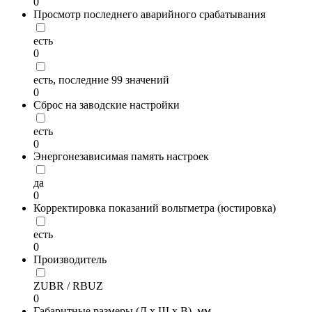
0
Просмотр последнего аварийного срабатывания
есть
0
есть, последние 99 значений
0
Сброс на заводские настройки
есть
0
Энергонезависимая память настроек
да
0
Корректировка показаний вольтметра (юстировка)
есть
0
Производитель
ZUBR / RBUZ
0
Габаритные размеры (Д х Ш х В), мм