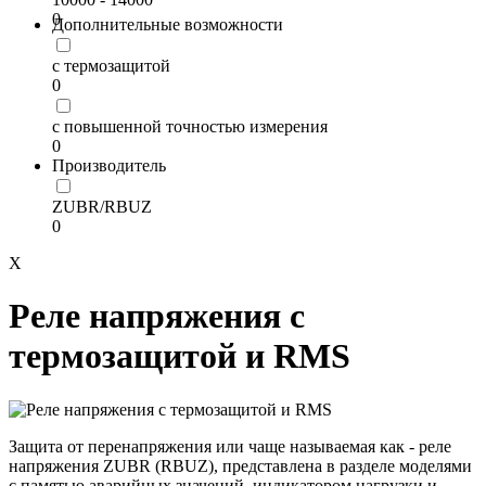
0
Дополнительные возможности
с термозащитой
0
с повышенной точностью измерения
0
Производитель
ZUBR/RBUZ
0
X
Реле напряжения с
термозащитой и RMS
Защита от перенапряжения или чаще называемая как - реле
напряжения ZUBR (RBUZ), представлена в разделе моделями
с памятью аварийных значений, индикатором нагрузки и