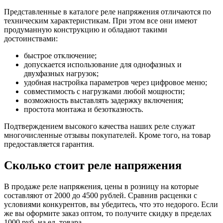
Представленные в каталоге реле напряжения отличаются по
техническим характеристикам. При этом все они имеют
продуманную конструкцию и обладают такими
достоинствами:
быстрое отключение;
допускается использование для однофазных и
двухфазных нагрузок;
удобная настройка параметров через цифровое меню;
совместимость с нагрузками любой мощности;
возможность выставлять задержку включения;
простота монтажа и безотказность.
Подтверждением высокого качества наших реле служат
многочисленные отзывы покупателей. Кроме того, на товар
предоставляется гарантия.
Сколько стоит реле напряжения
В продаже реле напряжения, цены в розницу на которые
составляют от 2000 до 4500 рублей. Сравнив расценки с
условиями конкурентов, вы убедитесь, что это недорого. Если
же вы оформите заказ оптом, то получите скидку в пределах
1000 руб. на ед. товара.