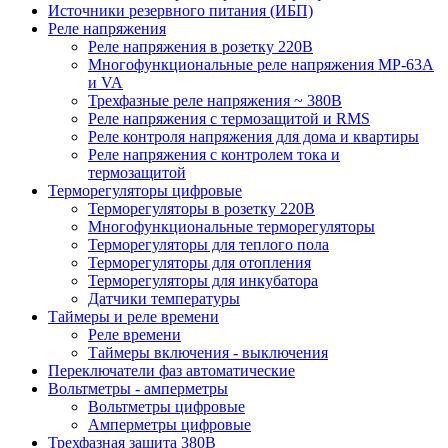
Источники резервного питания (ИБП)
Реле напряжения
Реле напряжения в розетку 220В
Многофункциональные реле напряжения МР-63А
и VA
Трехфазные реле напряжения ~ 380В
Реле напряжения с термозащитой и RMS
Реле контроля напряжения для дома и квартиры
Реле напряжения с контролем тока и
термозащитой
Терморегуляторы цифровые
Терморегуляторы в розетку 220В
Многофункциональные терморегуляторы
Терморегуляторы для теплого пола
Терморегуляторы для отопления
Терморегуляторы для инкубатора
Датчики температуры
Таймеры и реле времени
Реле времени
Таймеры включения - выключения
Переключатели фаз автоматические
Вольтметры - амперметры
Вольтметры цифровые
Амперметры цифровые
Трехфазная защита 380В