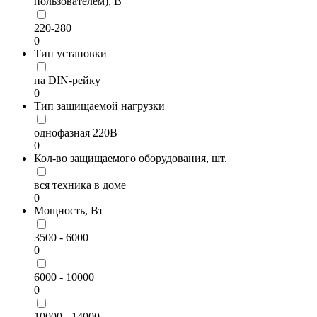
пользователем), В
220-280
0
Тип установки
на DIN-рейку
0
Тип защищаемой нагрузки
однофазная 220В
0
Кол-во защищаемого оборудования, шт.
вся техника в доме
0
Мощность, Вт
3500 - 6000
0
6000 - 10000
0
10000 - 14000