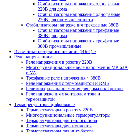
Стабилизаторы напряжения однофазные
220В для дома
Стабилизаторы напряжения однофазные
220В для промышленности
Стабилизаторы напряжения трехфазные 380В
Cтабилизаторы напряжения трехфазные
380В для дома
Стабилизаторы напряжения трехфазные
380В промышленные
Источники резервного питания (ИБП) >
Реле напряжения >
Реле напряжения в розетку 220В
Многофункциональные реле напряжения МР-63А
и VA
Трехфазные реле напряжения ~ 380В
Реле напряжения с термозащитой и RMS
Реле контроля напряжения для дома и квартиры
Реле напряжения с контролем тока и
термозащитой
Терморегуляторы цифровые >
Терморегуляторы в розетку 220В
Многофункциональные терморегуляторы
Терморегуляторы для теплого пола
Терморегуляторы для отопления
Терморегуляторы для инкубатора