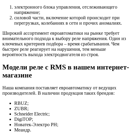
электронного блока управления, отслеживающего
напряжение;
силовой части, включение которой происходит при
перегрузках, колебаниях в сети и прочих аномалиях.
Широкий ассортимент евроавтоматики на рынке требует
внимательного подхода к выбору реле напряжения. Один из
ключевых критериев подбора – время срабатывания. Чем
быстрее реле реагирует на нарушения, тем меньше
вероятность выхода электродвигателя из строя.
Модели реле с RMS в нашем интернет-
магазине
Наша компания поставляет евроавтоматику от ведущих
производителей. В наличии продукция таких брендов:
RBUZ;
ZUBR;
Schneider Electric;
DigiTOP;
Новатек-Электро PH;
Меандр.