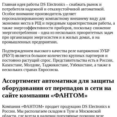
Главная идея работы DS Electronics – снабжать рынок и
потребителя надежной и отказоустойчивой автоматикой.
Особое внимание производитель уделяет
персонализированному компактному внешнему виду для
экономии места в РЩ и передовым характеристикам работы, а
также энергоэффективности приборов, поскольку снижение
энергопотребления – одна из нескольких приоритетных задач
при организации энергосистем и в жилых
домах
, и на
промышленных предприятиях.
Подтверждением высокого качества реле напряжения ЗУБР
(
РБУЗ
) является большое количество крупных партнеров и
постоянно растущий спрос. Представительства есть в России,
Казахстане, Молдове, Таджикистане, Узбекистане, а также в
нескольких странах Евросоюза.
Ассортимент автоматики для
защиты
оборудования
от перепадов в сети на
сайте компании «ФАНТОМ»
Компания «ФАНТОМ» продает продукцию DS Electronics в
России
. Мы располагаем складом в Туле и Московской
области, где всегда в наличии популярные позиции реле