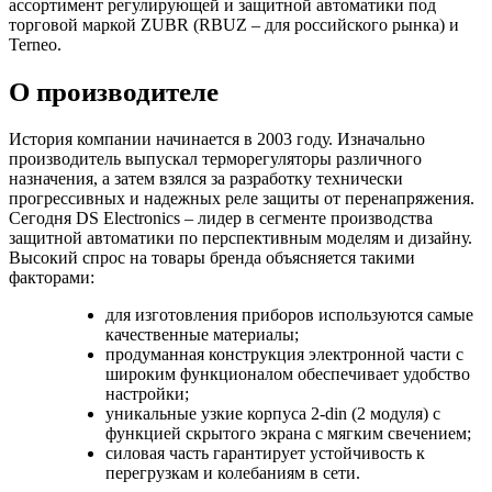
ассортимент регулирующей и защитной автоматики под
торговой маркой
ZUBR (RBUZ
– для российского рынка
)
и
Terneo.
О производителе
История компании начинается в 2003 году. Изначально
производитель
выпускал терморегуляторы различного
назначения, а затем взялся за разработку технически
прогрессивных и надежных реле защиты от перенапряжения.
Сегодня DS Electronics – лидер в сегменте производства
защитной автоматики по перспективным моделям и дизайну.
Высокий спрос на товары бренда объясняется такими
факторами:
для изготовления приборов используются самые
качественные материалы;
продуманная конструкция электронной части с
широким функционалом обеспечивает удобство
настройки;
уникальные узкие корпуса 2-din (2 модуля) с
функцией скрытого экрана с мягким свечением;
с
иловая часть гарантирует устойчивость к
перегрузкам и колебаниям в сети.