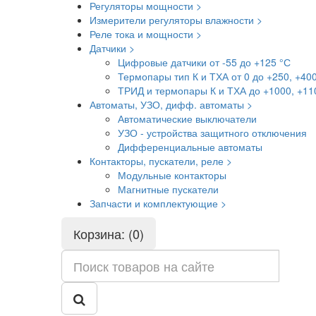
Регуляторы мощности >
Измерители регуляторы влажности >
Реле тока и мощности >
Датчики >
Цифровые датчики от -55 до +125 °С
Термопары тип К и ТХА от 0 до +250, +40
ТРИД и термопары К и ТХА до +1000, +11
Автоматы, УЗО, дифф. автоматы >
Автоматические выключатели
УЗО - устройства защитного отключения
Дифференциальные автоматы
Контакторы, пускатели, реле >
Модульные контакторы
Магнитные пускатели
Запчасти и комплектующие >
Корзина: (0)