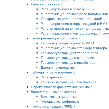
Реле напряжения >
Реле напряжения в розетку 220В
Многофункциональные реле напряжения 
Трехфазные реле напряжения ~ 380В
Реле напряжения с термозащитой и RMS
Реле контроля напряжения для дома и кв
Реле напряжения с контролем тока и тер
Терморегуляторы цифровые >
Терморегуляторы в розетку 220В
Многофункциональные терморегуляторы
Терморегуляторы для теплого пола
Терморегуляторы для отопления
Терморегуляторы для инкубатора
Датчики температуры
Таймеры и реле времени >
Реле времени
Таймеры включения - выключения
Переключатели фаз автоматические >
Вольтметры - амперметры >
Вольтметры цифровые
Амперметры цифровые
Трехфазная защита 380В >