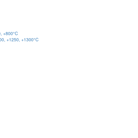
0, +800°C
00, +1250, +1300°C