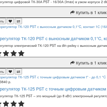
гулятор цифровой ТК-30А PST - 16/30А (Imax) в узком корпусе 2 d
Купить в 1 клик
ить
регулятор ТК-120 PST с выносным датчиком 0,1°C, ко
гулятор электрический ТК-120 PST на din-рейку с выносным датчик
Купить в 1 клик
ить
3840 р.
регулятор ТК-125 PST с точным цифровым датчиком t°
гулятор ТК-125 PST – это мощный (до 8 кВт) электронный регуля