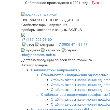
Собственное производство с 2001 года |
Тула
НАПРЯМУЮ ОТ ПРОИЗВОДИТЕЛЯ
Стабилизаторы напряжения,
приборы контроля и защиты АКИПиА
+7
(495)
502-59-60
+7 (985)
471-81-47
продажа
гарантия
сервис
info@phantom-stab.ru
Доставка продукции по всей территории РФ
Каталог товаров
Стабилизаторы напряжения >
Cтабилизаторы напряжения однофазные 
Стабилизаторы напряжения однофа
Стабилизаторы напряжения однофа
Стабилизаторы напряжения одноф
Стабилизаторы напряжения трехфазные 
Cтабилизаторы напряжения трехфа
Стабилизаторы напряжения трехф
Источники резервного питания (ИБП) >