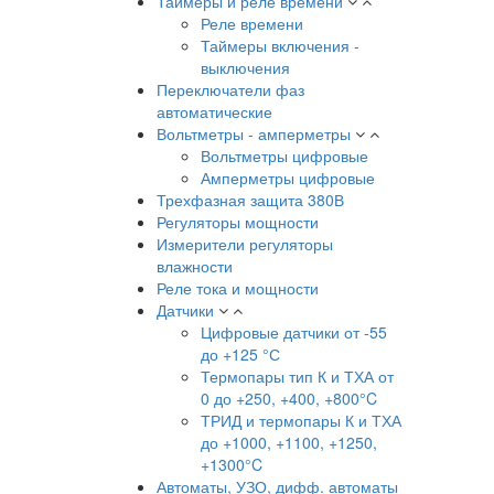
Таймеры и реле времени
Реле времени
Таймеры включения -
выключения
Переключатели фаз
автоматические
Вольтметры - амперметры
Вольтметры цифровые
Амперметры цифровые
Трехфазная защита 380В
Регуляторы мощности
Измерители регуляторы
влажности
Реле тока и мощности
Датчики
Цифровые датчики от -55
до +125 °С
Термопары тип К и ТХА от
0 до +250, +400, +800°C
ТРИД и термопары К и ТХА
до +1000, +1100, +1250,
+1300°C
Автоматы, УЗО, дифф. автоматы