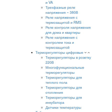
и VA
Трехфазные реле
напряжения ~ 380В
Реле напряжения с
термозащитой и RMS
Реле контроля напряжения
для дома и квартиры
Реле напряжения с
контролем тока и
термозащитой
Терморегуляторы цифровые
Терморегуляторы в розетку
220В
Многофункциональные
терморегуляторы
Терморегуляторы для
теплого пола
Терморегуляторы для
отопления
Терморегуляторы для
инкубатора
Датчики температуры