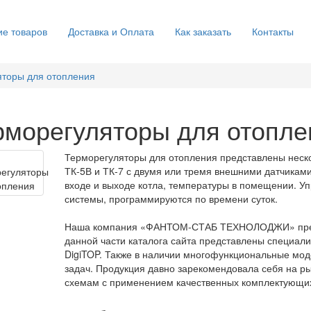
е товаров
Доставка и Оплата
Как заказать
Контакты
яторы для отопления
рморегуляторы для отопле
Терморегуляторы для отопления представлены нес
ТК-5В и ТК-7 с двумя или тремя внешними датчикам
входе и выходе котла, температуры в помещении. У
системы, программируются по времени суток.
Наша
компания «ФАНТОМ-СТАБ ТЕХНОЛОДЖИ» пред
данной части каталога
сайта
представлены
специали
DigiTOP. Также в наличии многофункциональные мо
задач
. Продукция
давно зарекомендовала себя на р
схемам с применением качественных комплектующих,