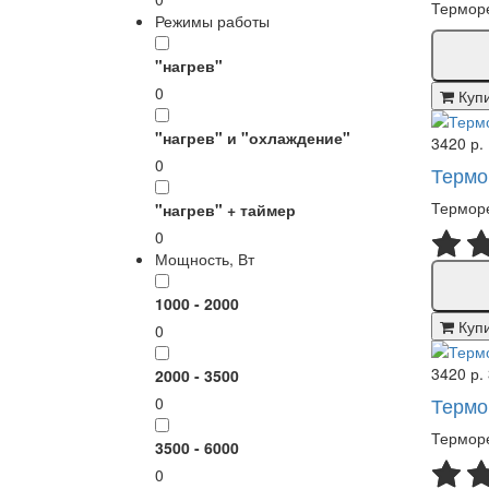
Терморе
Режимы работы
"нагрев"
0
Куп
"нагрев" и "охлаждение"
3420 р.
0
Термо
Терморе
"нагрев" + таймер
0
Мощность, Вт
1000 - 2000
Куп
0
3420 р.
2000 - 3500
Термо
0
Терморе
3500 - 6000
0