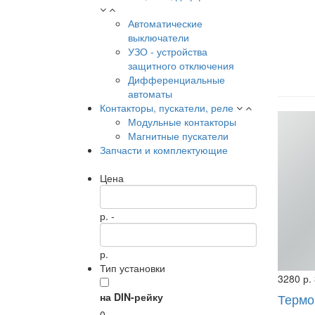
Автоматические
выключатели
УЗО - устройства
защитного отключения
Дифференциальные
автоматы
Контакторы, пускатели, реле
Модульные контакторы
Магнитные пускатели
Запчасти и комплектующие
Цена
р. -
р.
Тип установки
3280 р.
на DIN-рейку
Термо
0