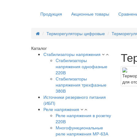
Продукция
Акционные товары
Сравнени
Терморегуляторы цифровые
Терморегул
Каталог
Те
Стабилизаторы напряжения
Cтабилизаторы
напряжения однофазные
220В
Стабилизаторы
напряжения трехфазные
380В
Источники резервного питания
(ИБП)
Реле напряжения
Реле напряжения в розетку
220В
Многофункциональные
реле напряжения МР-63А