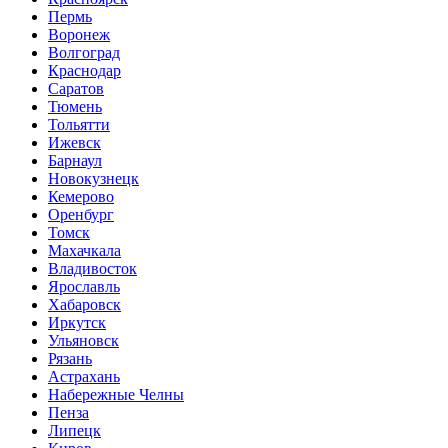
Пермь
Воронеж
Волгоград
Краснодар
Саратов
Тюмень
Тольятти
Ижевск
Барнаул
Новокузнецк
Кемерово
Оренбург
Томск
Махачкала
Владивосток
Ярославль
Хабаровск
Иркутск
Ульяновск
Рязань
Астрахань
Набережные Челны
Пенза
Липецк