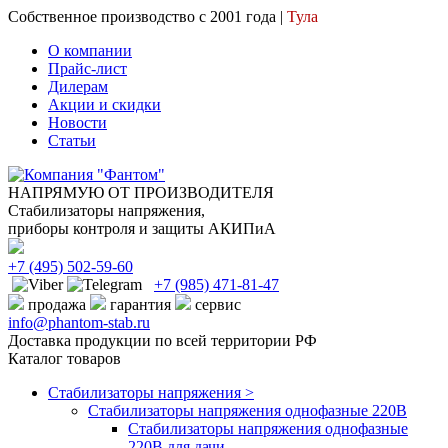
Собственное производство с 2001 года |
Тула
О компании
Прайс-лист
Дилерам
Акции и скидки
Новости
Статьи
НАПРЯМУЮ ОТ ПРОИЗВОДИТЕЛЯ
Стабилизаторы напряжения,
приборы контроля и защиты АКИПиА
+7
(495)
502-59-60
+7 (985)
471-81-47
продажа
гарантия
сервис
info@phantom-stab.ru
Доставка продукции по всей территории РФ
Каталог товаров
Стабилизаторы напряжения >
Cтабилизаторы напряжения однофазные 220В
Стабилизаторы напряжения однофазные
220В для дачи