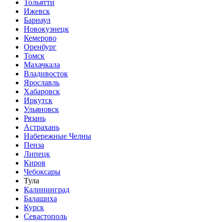
Тольятти
Ижевск
Барнаул
Новокузнецк
Кемерово
Оренбург
Томск
Махачкала
Владивосток
Ярославль
Хабаровск
Иркутск
Ульяновск
Рязань
Астрахань
Набережные Челны
Пенза
Липецк
Киров
Чебоксары
Тула
Калининград
Балашиха
Курск
Севастополь