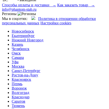
Способы оплаты и доставки →
Как заказать товар →
info@phantom-stab.ru
Регионы
Мы в соцсетях:
Политика в отношении обработки
персональных данных
Настройки cookies
Новосибирск
Екатеринбург
Нижний Новгород
Казань
Челябинск
Омск
Самара
Уфа
Москва
Санкт-Петербург
Ростов-на-Дону
Красноярск
Пермь
Воронеж
Волгоград
Краснодар
Саратов
Тюмень