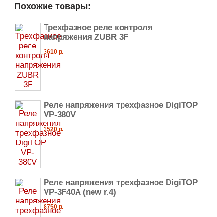
Похожие товары:
Трехфазное реле контроля
напряжения ZUBR 3F
3610 р.
Реле напряжения трехфазное DigiTOP
VP-380V
3520 р.
Реле напряжения трехфазное DigiTOP
VP-3F40A (new r.4)
8750 р.