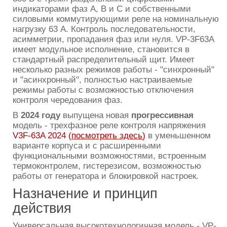
индикаторами фаз А, В и С и собственными
силовыми коммутирующими реле на номинальную
нагрузку 63 А. Контроль последовательности,
асимметрии, пропадания фаз или нуля. VP-3F63A
имеет модульное исполнение, становится в
стандартный распределительный щит. Имеет
несколько разных режимов работы - "синхронный"
и "асинхронный", полностью настраиваемые
режимы работы с возможностью отключения
контроля чередования фаз.
В
2024 году
выпущена новая
прогрессивная
модель - трехфазное реле контроля напряжения
V3F-63A 2024 (
посмотреть здесь
)
в уменьшенном
варианте корпуса и c расширенными
функциональными возможностями, встроенным
термоконтролем, гистерезисом, возможностью
работы от генератора и блокировкой настроек.
Назначение и принцип
действия
Универсальная высокотехнологичная модель - VP-