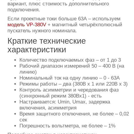
вариант, плюс стоимость дополнительного
подключения.
Если проектные токи больше 63А – используем
модель VP-380V
+ магнитный четырёхполюсный
пускатель нужного номинала.
Краткие технические
характеристики
Количество подключаемых фаз – от 1 до 3
Рабочий диапазон измерений 50 – 400 В (на
линию)
Номинальный ток на одну линию – 0 - 63А
Режимы работы – два (380В х 1 или 220В х 3)
Контроль асимметрии и чередования фаз
(синхронный режим 380Вх1) - есть
Настраивается: Umin, Umax, задержка
включения, асимметрия
Время защитного отключения, не более – 0,02
сек
Погрешность вольтметра, не более – 1%