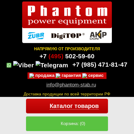
НАПРЯМУЮ ОТ ПРОИЗВОДИТЕЛЯ
+7
(495)
502-59-60
+7 (985)
471-81-47
продажа
гарантия
сервис
info@phantom-stab.ru
Доставка продукции по всей территории РФ
Каталог товаров
Корзина: (0)