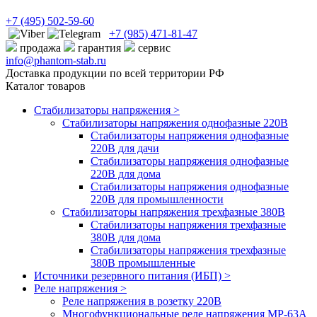
+7
(495)
502-59-60
+7 (985)
471-81-47
продажа
гарантия
сервис
info@phantom-stab.ru
Доставка продукции по всей территории РФ
Каталог товаров
Стабилизаторы напряжения >
Cтабилизаторы напряжения однофазные 220В
Стабилизаторы напряжения однофазные
220В для дачи
Стабилизаторы напряжения однофазные
220В для дома
Стабилизаторы напряжения однофазные
220В для промышленности
Стабилизаторы напряжения трехфазные 380В
Cтабилизаторы напряжения трехфазные
380В для дома
Стабилизаторы напряжения трехфазные
380В промышленные
Источники резервного питания (ИБП) >
Реле напряжения >
Реле напряжения в розетку 220В
Многофункциональные реле напряжения МР-63А