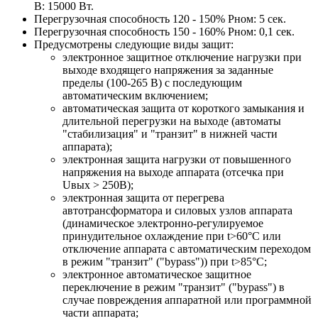
В: 15000 Вт.
Перегрузочная способность 120 - 150% Pном: 5 сек.
Перегрузочная способность 150 - 160% Pном: 0,1 сек.
Предусмотрены следующие виды защит:
электронное защитное отключение нагрузки при
выходе входящего напряжения за заданные
пределы (100-265 В) с последующим
автоматическим включением;
автоматическая защита от короткого замыкания и
длительной перегрузки на выходе (автоматы
"стабилизация" и "транзит" в нижней части
аппарата);
электронная защита нагрузки от повышенного
напряжения на выходе аппарата (отсечка при
Uвых > 250В);
электронная защита от перегрева
автотрансформатора и силовых узлов аппарата
(динамическое электронно-регулируемое
принудительное охлаждение при t>60°С или
отключение аппарата с автоматическим переходом
в режим "транзит" ("bypass")) при t>85°С;
электронное автоматическое защитное
переключение в режим "транзит" ("bypass") в
случае повреждения аппаратной или программной
части аппарата;