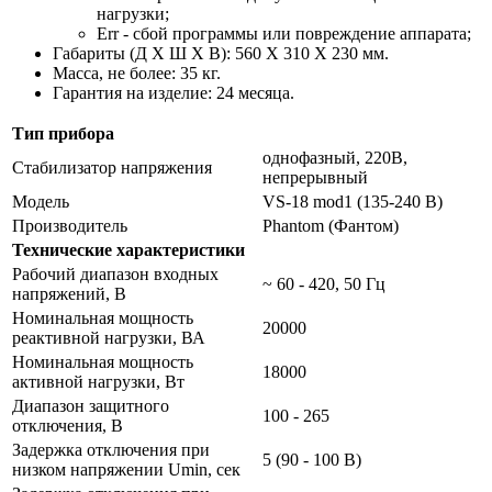
нагрузки;
Err - сбой программы или повреждение аппарата;
Габариты (Д Х Ш Х В): 560 X 310 X 230 мм.
Масса, не более: 35 кг.
Гарантия на изделие: 24 месяца.
Тип прибора
однофазный, 220В,
Стабилизатор напряжения
непрерывный
Модель
VS-18 mod1 (135-240 В)
Производитель
Phantom (Фантом)
Технические характеристики
Рабочий диапазон входных
~ 60 - 420, 50 Гц
напряжений, В
Номинальная мощность
20000
реактивной нагрузки, ВА
Номинальная мощность
18000
активной нагрузки, Вт
Диапазон защитного
100 - 265
отключения, В
Задержка отключения при
5 (90 - 100 В)
низком напряжении Umin, сек