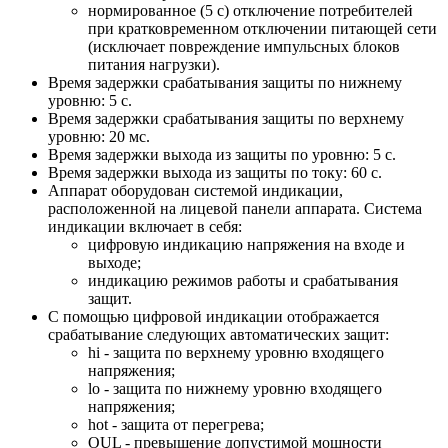
нормированное (5 с) отключение потребителей
при кратковременном отключении питающей сети
(исключает повреждение импульсных блоков
питания нагрузки).
Время задержки срабатывания защиты по нижнему
уровню: 5 с.
Время задержки срабатывания защиты по верхнему
уровню: 20 мс.
Время задержки выхода из защиты по уровню: 5 с.
Время задержки выхода из защиты по току: 60 с.
Аппарат оборудован системой индикации,
расположенной на лицевой панели аппарата. Система
индикации включает в себя:
цифровую индикацию напряжения на входе и
выходе;
индикацию режимов работы и срабатывания
защит.
С помощью цифровой индикации отображается
срабатывание следующих автоматических защит:
hi - защита по верхнему уровню входящего
напряжения;
lo - защита по нижнему уровню входящего
напряжения;
hot - защита от перегрева;
OUL - превышение допустимой мощности