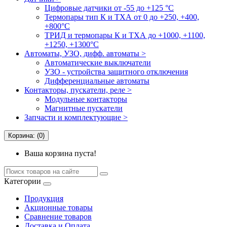
Цифровые датчики от -55 до +125 °С
Термопары тип К и ТХА от 0 до +250, +400,
+800°C
ТРИД и термопары К и ТХА до +1000, +1100,
+1250, +1300°C
Автоматы, УЗО, дифф. автоматы >
Автоматические выключатели
УЗО - устройства защитного отключения
Дифференциальные автоматы
Контакторы, пускатели, реле >
Модульные контакторы
Магнитные пускатели
Запчасти и комплектующие >
Корзина: (0)
Ваша корзина пуста!
Категории
Продукция
Акционные товары
Сравнение товаров
Доставка и Оплата