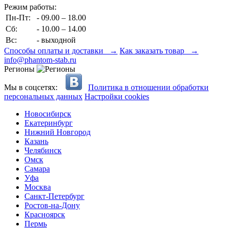
Режим работы:
Пн-Пт:
- 09.00 – 18.00
Сб:
- 10.00 – 14.00
Вс:
- выходной
Способы оплаты и доставки →
Как заказать товар →
info@phantom-stab.ru
Регионы
Мы в соцсетях:
Политика в отношении обработки
персональных данных
Настройки cookies
Новосибирск
Екатеринбург
Нижний Новгород
Казань
Челябинск
Омск
Самара
Уфа
Москва
Санкт-Петербург
Ростов-на-Дону
Красноярск
Пермь