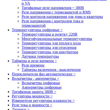
и VA
Трехфазные реле напряжения ~ 380В
Реле напряжения с термозащитой и RMS
Реле контроля напряжения для дома и квартиры
Реле напряжения с контролем тока и
термозащитой
Терморегуляторы цифровые >
Терморегуляторы в розетку 220В
Многофункциональные терморегуляторы
Терморегуляторы для теплого пола
Терморегуляторы для отопления
Терморегуляторы для инкубатора
Датчики температуры
Таймеры и реле времени >
Реле времени
Таймеры включения - выключения
Переключатели фаз автоматические >
Вольтметры - амперметры >
Вольтметры цифровые
Амперметры цифровые
Трехфазная защита 380В >
Регуляторы мощности >
Измерители регуляторы влажности >
Реле тока и мощности >
Датчики >