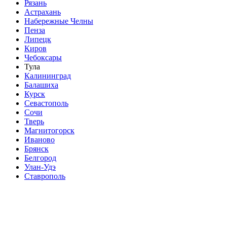
Рязань
Астрахань
Набережные Челны
Пенза
Липецк
Киров
Чебоксары
Тула
Калининград
Балашиха
Курск
Севастополь
Сочи
Тверь
Магнитогорск
Иваново
Брянск
Белгород
Улан-Удэ
Ставрополь