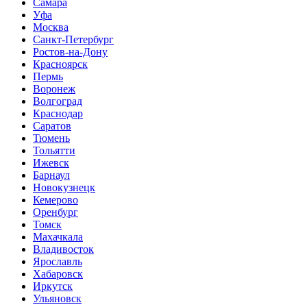
Самара
Уфа
Москва
Санкт-Петербург
Ростов-на-Дону
Красноярск
Пермь
Воронеж
Волгоград
Краснодар
Саратов
Тюмень
Тольятти
Ижевск
Барнаул
Новокузнецк
Кемерово
Оренбург
Томск
Махачкала
Владивосток
Ярославль
Хабаровск
Иркутск
Ульяновск