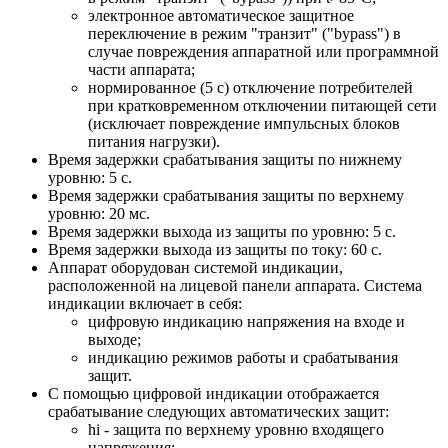
электронное автоматическое защитное
переключение в режим "транзит" ("bypass") в
случае повреждения аппаратной или программной
части аппарата;
нормированное (5 с) отключение потребителей
при кратковременном отключении питающей сети
(исключает повреждение импульсных блоков
питания нагрузки).
Время задержки срабатывания защиты по нижнему
уровню: 5 с.
Время задержки срабатывания защиты по верхнему
уровню: 20 мс.
Время задержки выхода из защиты по уровню: 5 с.
Время задержки выхода из защиты по току: 60 с.
Аппарат оборудован системой индикации,
расположенной на лицевой панели аппарата. Система
индикации включает в себя:
цифровую индикацию напряжения на входе и
выходе;
индикацию режимов работы и срабатывания
защит.
С помощью цифровой индикации отображается
срабатывание следующих автоматических защит:
hi - защита по верхнему уровню входящего
напряжения;