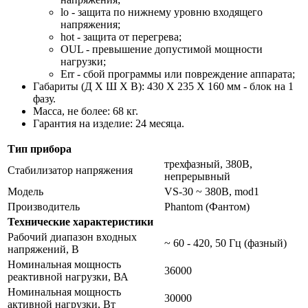
lo - защита по нижнему уровню входящего
напряжения;
hot - защита от перегрева;
OUL - превышение допустимой мощности
нагрузки;
Err - сбой программы или повреждение аппарата;
Габариты (Д Х Ш Х В): 430 X 235 X 160 мм - блок на 1
фазу.
Масса, не более: 68 кг.
Гарантия на изделие: 24 месяца.
Тип прибора
трехфазный, 380В,
Стабилизатор напряжения
непрерывный
Модель
VS-30 ~ 380В, mod1
Производитель
Phantom (Фантом)
Технические характеристики
Рабочий диапазон входных
~ 60 - 420, 50 Гц (фазный)
напряжений, В
Номинальная мощность
36000
реактивной нагрузки, ВА
Номинальная мощность
30000
активной нагрузки, Вт