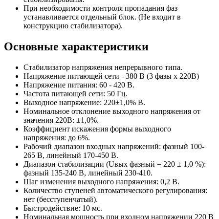
При необходимости контроля пропадания фаз
устанавливается отдельный блок. (Не входит в
конструкцию стабилизатора).
Основные характеристики
Стабилизатор напряжения непрерывного типа.
Напряжение питающей сети - 380 В (3 фазы х 220В)
Напряжение питания: 60 - 420 В.
Частота питающей сети: 50 Гц.
Выходное напряжение: 220±1,0% В.
Номинальное отклонение выходного напряжения от
значения 220В: ±1,0%.
Коэффициент искажения формы выходного
напряжения: до 6%.
Рабочий диапазон входных напряжений: фазный 100-
265 В, линейный 170-450 В.
Диапазон стабилизации (Uвых фазный = 220 ± 1,0 %):
фазный 135-240 В, линейный 230-410.
Шаг изменения выходного напряжения: 0,2 В.
Количество ступеней автоматического регулирования:
нет (бесступенчатый).
Быстродействие: 10 мс.
Номинальная мощность при входном напряжении 220 В