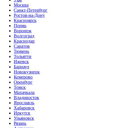
Москва
Санкт-Петербург
Ростов-на-Дону
Красноярск
Пермь
Воронеж
Волгоград
Краснодар
Саратов
Тюмень
Тольятти
Ижевск
Барнаул
Новокузнецк
Кемерово
Оренбург
Томск
Махачкала
Владивосток
Ярославль
Хабаровск
Иркутск
Ульяновск
Рязань