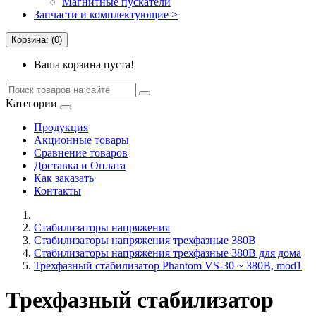
Магнитные пускатели
Запчасти и комплектующие >
Корзина: (0)
Ваша корзина пуста!
Категории
Продукция
Акционные товары
Сравнение товаров
Доставка и Оплата
Как заказать
Контакты
Стабилизаторы напряжения
Стабилизаторы напряжения трехфазные 380В
Cтабилизаторы напряжения трехфазные 380В для дома
Трехфазный стабилизатор Phantom VS-30 ~ 380В, mod1
Трехфазный стабилизатор