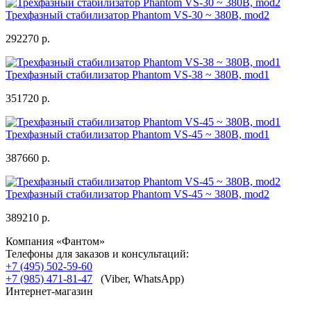
Трехфазный стабилизатор Phantom VS-30 ~ 380В, mod2
292270 р.
Трехфазный стабилизатор Phantom VS-38 ~ 380В, mod1
351720 р.
Трехфазный стабилизатор Phantom VS-45 ~ 380В, mod1
387660 р.
Трехфазный стабилизатор Phantom VS-45 ~ 380В, mod2
389210 р.
Компания «Фантом»
Телефоны для заказов и консультаций:
+7 (495) 502-59-60
+7 (985) 471-81-47
(Viber, WhatsApp)
Интернет-магазин