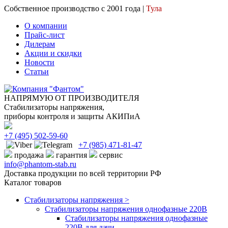
Собственное производство с 2001 года |
Тула
О компании
Прайс-лист
Дилерам
Акции и скидки
Новости
Статьи
НАПРЯМУЮ ОТ ПРОИЗВОДИТЕЛЯ
Стабилизаторы напряжения,
приборы контроля и защиты АКИПиА
+7
(495)
502-59-60
+7 (985)
471-81-47
продажа
гарантия
сервис
info@phantom-stab.ru
Доставка продукции по всей территории РФ
Каталог товаров
Стабилизаторы напряжения >
Cтабилизаторы напряжения однофазные 220В
Стабилизаторы напряжения однофазные
220В для дачи