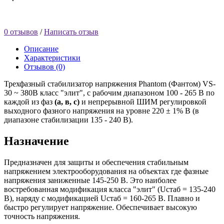
0 отзывов
/
Написать отзыв
Описание
Характеристики
Отзывов (0)
Трехфазный стабилизатор напряжения Phantom (Фантом) VS-
30 ~ 380В класс "элит", с рабочим диапазоном 100 - 265 В по
каждой из фаз
(а, в, с)
и непрерывной ШИМ регулировкой
выходного фазного напряжения на уровне 220 ± 1% В (в
диапазоне стабилизации 135 - 240 В).
Назначение
Предназначен для защиты и обеспечения стабильным
напряжением электрооборудования на объектах где фазные
напряжения заниженные 145-250 В. Это наиболее
востребованная модификация класса "элит" (Uстаб = 135-240
В), наряду с модификацией Uстаб = 160-265 В. Плавно и
быстро регулирует напряжение. Обеспечивает высокую
точность напряжения.