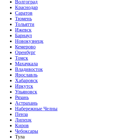
Волгоград
Краснодар
Саратов
Тюмень
Тольятти
Ижевск
Барнаул
Новокузнецк
Кемерово
Оренбург
Томск
Махачкала
Владивосток
Ярославль
Хабаровск
Иркутск
Ульяновск
Рязань
Астрахань
Набережные Челны
Пенза
Липецк
Киров
Чебоксары
Тула