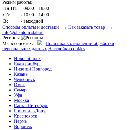
Режим работы:
Пн-Пт:
- 09.00 – 18.00
Сб:
- 10.00 – 14.00
Вс:
- выходной
Способы оплаты и доставки →
Как заказать товар →
info@phantom-stab.ru
Регионы
Мы в соцсетях:
Политика в отношении обработки
персональных данных
Настройки cookies
Новосибирск
Екатеринбург
Нижний Новгород
Казань
Челябинск
Омск
Самара
Уфа
Москва
Санкт-Петербург
Ростов-на-Дону
Красноярск
Пермь
Воронеж