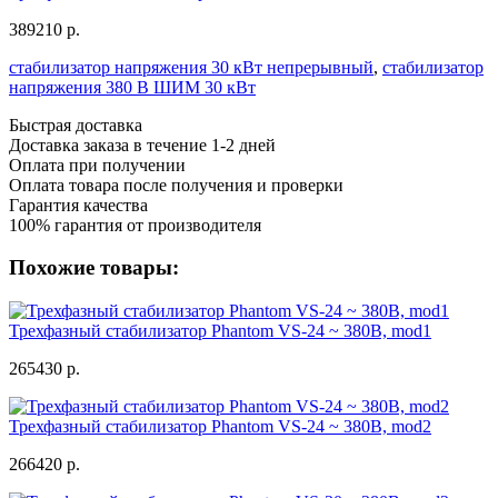
389210 р.
стабилизатор напряжения 30 кВт непрерывный
,
стабилизатор
напряжения 380 В ШИМ 30 кВт
Быстрая доставка
Доставка заказа в течение 1-2 дней
Оплата при получении
Оплата товара после получения и проверки
Гарантия качества
100% гарантия от производителя
Похожие товары:
Трехфазный стабилизатор Phantom VS-24 ~ 380В, mod1
265430 р.
Трехфазный стабилизатор Phantom VS-24 ~ 380В, mod2
266420 р.