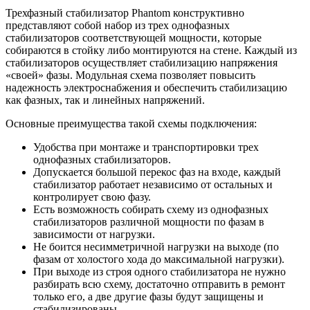
Трехфазный стабилизатор Phantom конструктивно
представляют собой набор из трех однофазных
стабилизаторов соответствующей мощности, которые
собираются в стойку либо монтируются на стене. Каждый из
стабилизаторов осуществляет стабилизацию напряжения
«своей» фазы. Модульная схема позволяет повысить
надежность электроснабжения и обеспечить стабилизацию
как фазных, так и линейных напряжений.
Основные преимущества такой схемы подключения:
Удобства при монтаже и транспортировки трех
однофазных стабилизаторов.
Допускается большой перекос фаз на входе, каждый
стабилизатор работает независимо от остальных и
контролирует свою фазу.
Есть возможность собирать схему из однофазных
стабилизаторов различной мощности по фазам в
зависимости от нагрузки.
Не боится несимметричной нагрузки на выходе (по
фазам от холостого хода до максимальной нагрузки).
При выходе из строя одного стабилизатора не нужно
разбирать всю схему, достаточно отправить в ремонт
только его, а две другие фазы будут защищены и
стабилизированы.