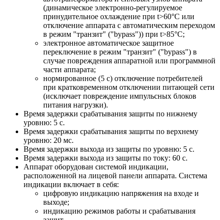
(динамическое электронно-регулируемое
принудительное охлаждение при t>60°С или
отключение аппарата с автоматическим переходом
в режим "транзит" ("bypass")) при t>85°С;
электронное автоматическое защитное
переключение в режим "транзит" ("bypass") в
случае повреждения аппаратной или программной
части аппарата;
нормированное (5 с) отключение потребителей
при кратковременном отключении питающей сети
(исключает повреждение импульсных блоков
питания нагрузки).
Время задержки срабатывания защиты по нижнему
уровню: 5 с.
Время задержки срабатывания защиты по верхнему
уровню: 20 мс.
Время задержки выхода из защиты по уровню: 5 с.
Время задержки выхода из защиты по току: 60 с.
Аппарат оборудован системой индикации,
расположенной на лицевой панели аппарата. Система
индикации включает в себя:
цифровую индикацию напряжения на входе и
выходе;
индикацию режимов работы и срабатывания
защит.