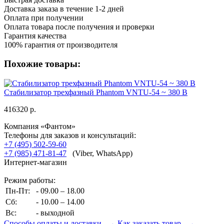
Доставка заказа в течение 1-2 дней
Оплата при получении
Оплата товара после получения и проверки
Гарантия качества
100% гарантия от производителя
Похожие товары:
Стабилизатор трехфазный Phantom VNTU-54 ~ 380 В
416320 р.
Компания «Фантом»
Телефоны для заказов и консультаций:
+7 (495) 502-59-60
+7 (985) 471-81-47
(Viber, WhatsApp)
Интернет-магазин
Режим работы:
Пн-Пт:
- 09.00 – 18.00
Сб:
- 10.00 – 14.00
Вс:
- выходной
Способы оплаты и доставки →
Как заказать товар →