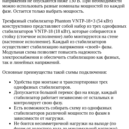
напряжения не опускаются ниже 130 В. При необходимости
можно использовать разные номиналы мощностей по каждой
фазе. Остается только выбрать мощность.
Трехфазный стабилизатор Phantom VNTP-18×3 (54 кВт)
конструктивно представляют собой набор из трех однофазных
стабилизаторов VNTP-18 (18 кВт), которые собираются в
стойку (стоечное исполнение) либо монтируются на стене
(настенное исполнение). Каждый из стабилизаторов
осуществляет стабилизацию напряжения «своей» фазы.
Модульная схема позволяет повысить надежность
электроснабжения и обеспечить стабилизацию как фазных,
так и линейных напряжений.
Основные преимущества такой схемы подключения:
Удобства при монтаже и транспортировки трех
однофазных стабилизаторов.
Допускается большой перекос фаз на входе, каждый
стабилизатор работает независимо от остальных и
контролирует свою фазу.
Есть возможность собирать схему из однофазных
стабилизаторов различной мощности по фазам в
зависимости от нагрузки.
Не боится несимметричной нагрузки на выходе (по
фазам от холостого хода до максимальной нагрузки).