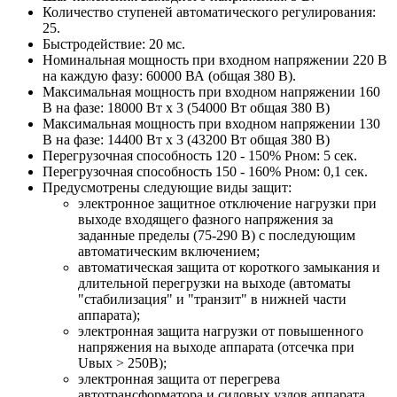
Количество ступеней автоматического регулирования:
25.
Быстродействие: 20 мс.
Номинальная мощность при входном напряжении 220 В
на каждую фазу: 60000 ВА (общая 380 В).
Максимальная мощность при входном напряжении 160
В на фазе: 18000 Вт х 3 (54000 Вт общая 380 В)
Максимальная мощность при входном напряжении 130
В на фазе: 14400 Вт х 3 (43200 Вт общая 380 В)
Перегрузочная способность 120 - 150% Pном: 5 сек.
Перегрузочная способность 150 - 160% Pном: 0,1 сек.
Предусмотрены следующие виды защит:
электронное защитное отключение нагрузки при
выходе входящего фазного напряжения за
заданные пределы (75-290 В) с последующим
автоматическим включением;
автоматическая защита от короткого замыкания и
длительной перегрузки на выходе (автоматы
"стабилизация" и "транзит" в нижней части
аппарата);
электронная защита нагрузки от повышенного
напряжения на выходе аппарата (отсечка при
Uвых > 250В);
электронная защита от перегрева
автотрансформатора и силовых узлов аппарата