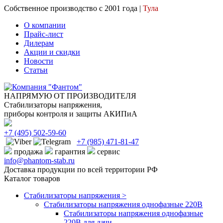
Собственное производство с 2001 года |
Тула
О компании
Прайс-лист
Дилерам
Акции и скидки
Новости
Статьи
НАПРЯМУЮ ОТ ПРОИЗВОДИТЕЛЯ
Стабилизаторы напряжения,
приборы контроля и защиты АКИПиА
+7
(495)
502-59-60
+7 (985)
471-81-47
продажа
гарантия
сервис
info@phantom-stab.ru
Доставка продукции по всей территории РФ
Каталог товаров
Стабилизаторы напряжения >
Cтабилизаторы напряжения однофазные 220В
Стабилизаторы напряжения однофазные
220В для дачи