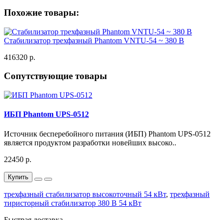
Похожие товары:
Стабилизатор трехфазный Phantom VNTU-54 ~ 380 В
416320 р.
Сопутствующие товары
ИБП Phantom UPS-0512
Источник бесперебойного питания (ИБП) Phantom UPS-0512
является продуктом разработки новейших высоко..
22450 р.
Купить
трехфазный стабилизатор высокоточный 54 кВт
,
трехфазный
тиристорный стабилизатор 380 В 54 кВт
Быстрая доставка