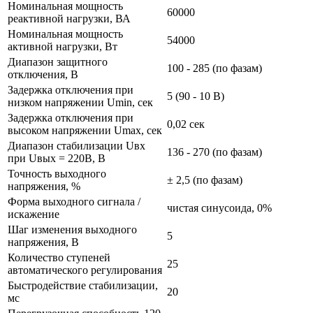
Номинальная мощность
60000
реактивной нагрузки, ВА
Номинальная мощность
54000
активной нагрузки, Вт
Диапазон защитного
100 - 285 (по фазам)
отключения, В
Задержка отключения при
5 (90 - 10 В)
низком напряжении Umin, сек
Задержка отключения при
0,02 сек
высоком напряжении Umax, сек
Диапазон стабилизации Uвх
136 - 270 (по фазам)
при Uвых = 220В, В
Точность выходного
± 2,5 (по фазам)
напряжения, %
Форма выходного сигнала /
чистая синусоида, 0%
искажение
Шаг изменения выходного
5
напряжения, В
Количество ступеней
25
автоматического регулирования
Быстродействие стабилизации,
20
мс