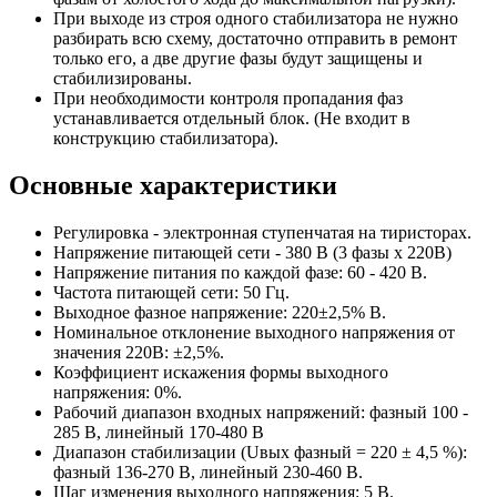
При выходе из строя одного стабилизатора не нужно
разбирать всю схему, достаточно отправить в ремонт
только его, а две другие фазы будут защищены и
стабилизированы.
При необходимости контроля пропадания фаз
устанавливается отдельный блок. (Не входит в
конструкцию стабилизатора).
Основные характеристики
Регулировка - электронная ступенчатая на тиристорах.
Напряжение питающей сети - 380 В (3 фазы х 220В)
Напряжение питания по каждой фазе: 60 - 420 В.
Частота питающей сети: 50 Гц.
Выходное фазное напряжение: 220±2,5% В.
Номинальное отклонение выходного напряжения от
значения 220В: ±2,5%.
Коэффициент искажения формы выходного
напряжения: 0%.
Рабочий диапазон входных напряжений: фазный 100 -
285 В, линейный 170-480 В
Диапазон стабилизации (Uвых фазный = 220 ± 4,5 %):
фазный 136-270 В, линейный 230-460 В.
Шаг изменения выходного напряжения: 5 В.