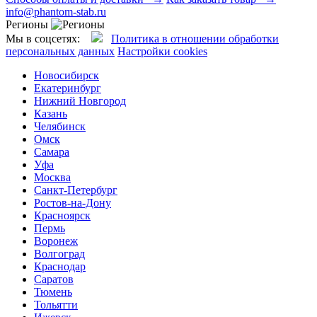
info@phantom-stab.ru
Регионы
Мы в соцсетях:
Политика в отношении обработки
персональных данных
Настройки cookies
Новосибирск
Екатеринбург
Нижний Новгород
Казань
Челябинск
Омск
Самара
Уфа
Москва
Санкт-Петербург
Ростов-на-Дону
Красноярск
Пермь
Воронеж
Волгоград
Краснодар
Саратов
Тюмень
Тольятти